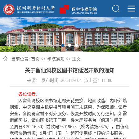
当前位置:
首页
>>
学院通知
>> 正文
关于留仙洞校区图书馆延迟开放的通知
来源： 发布时间 :2023-09-04 点击量：
11180
各位读者：
因留仙洞校区图书馆走廊天花更换、地面改造、内环外墙
刷漆、中央空调主机更换等项目施工未结束，为保障师生读者
安全，各阅览室暂不对外服务，恢复开放时间另行通知。如需
借阅图书，请由图书馆正门至一楼大厅服务台（值班时间周一
至周日8:20-16:50）或致电26019675（校内请拨8675），由值班
老师协助借阅；9月4日（周一）起可使用线上预约送书服务，