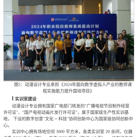
图5：动漫设计专业承担《2024年面向数字虚拟人产业的教师课
程实施能力提升国培项目》
l
实训室建设
动漫设计专业拥有国家广电部门核发的“广播电视节目制作经营
许可证”、“国产电视动画片发行许可证”，属于国家级生产性实训基
地， 下设的数字创意“文化 + 科技”协同创新中心为国家级协同创新中
心。
实训中心拥有场地空间 3000 平方米，各类实训室 20 余间，仪器