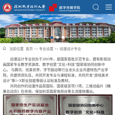
当前位置:
首页
>>
专业设置
>>
动漫设计专业
动漫设计专业创办于2003年，是国家首批示范专业，建有影视动
画国家专业教学资源库、数字创意“文化+科技”国家级协同创新中
心。 与腾讯、完美世界、字节跳动等行业龙头企业共建特色产业学
院，共建师资队伍，共同开发专业与课程标准，共同开发“游戏美术
设计”等1+X职业技能等级认证标准及教材。
共同创作的动漫作品获国际、国家级奖项13项，三维动画片《糖
果总动员》在央视、保加利亚国家电视台等主流媒体播出。