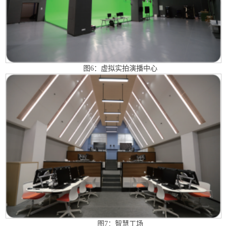
图6：虚拟实拍演播中心
图7：智慧工场