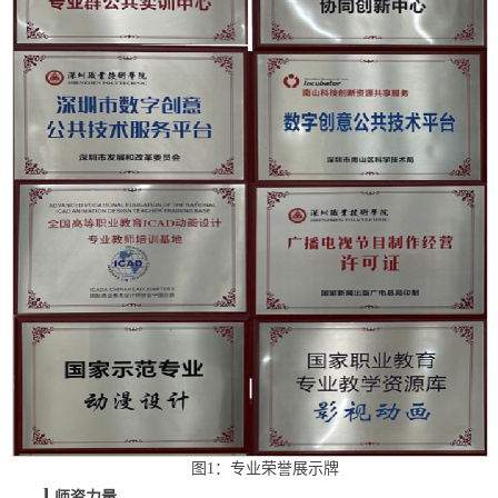
图1：专业荣誉展示牌
l
师资力量