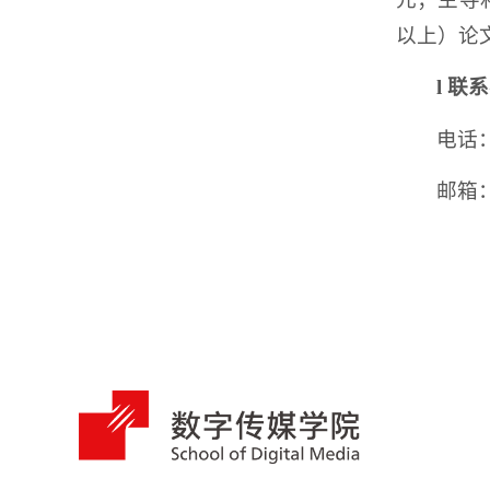
以上）论
l
联系
电话：0
邮箱：l