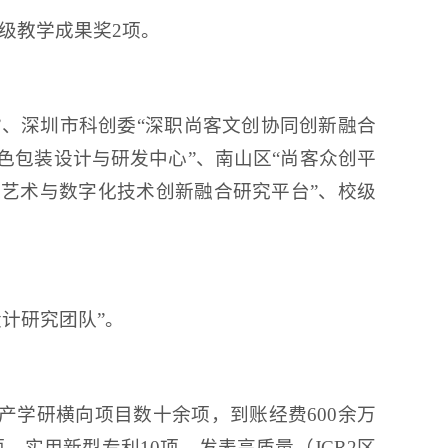
级教学成果奖2项。
”、深圳市科创委“深职尚客文创协同创新融合
绿色包装设计与研发中心”、南山区“尚客众创平
张艺术与数字化技术创新融合研究平台”、校级
设计研究团队”。
产学研横向项目数十余项，到账经费600余万
、实用新型专利10项，发表高质量（JCR2区