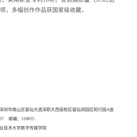
余项，多幅创作作品获国家级收藏。
深圳市南山区留仙大道深职大西丽校区留仙洞园区知行园A座
37 邮编：518055
业技术大学数字传媒学院