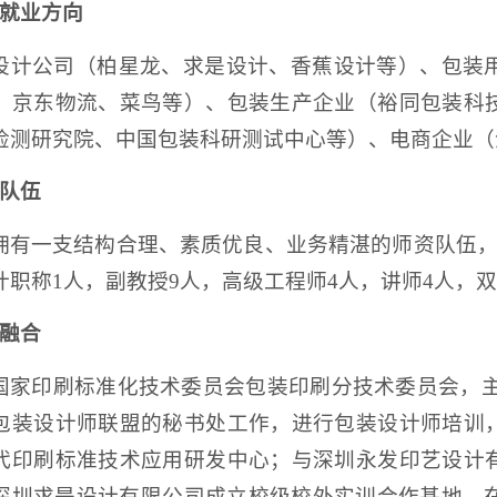
就业方向
设计公司（柏星龙、求是设计、香蕉设计等）、包装
、京东物流、菜鸟等）、包装生产企业（裕同包装科
检测研究院、中国包装科研测试中心等）、电商企业（
队伍
拥有一支结构合理、素质优良、业务精湛的师资队伍，
计职称1人，副教授9人，高级工程师4人，讲师4人，双
融合
国家印刷标准化技术委员会包装印刷分技术委员会，主
包装设计师联盟的秘书处工作，进行包装设计师培训
代印刷标准技术应用研发中心；与深圳永发印艺设计
深圳求是设计有限公司成立校级校外实训合作基地，在