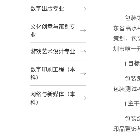
数字出版专业
包装
文化创意与策划专
东省高水
业
策划，包
圳市唯一
游戏艺术设计专业
l
目标
数字印刷工程（本
科）
包装
包装测试
网络与新媒体（本
科）
l
主干
包装
印品整饰