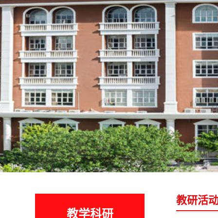
教研活
教学科研