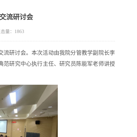
交流研讨会
1863
 点击量：
申报交流研讨会。本次活动由我院分管教学副院长李
典范研究中心执行主任、研究员陈能军老师讲授