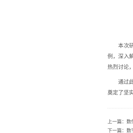
本次
例，深入
热烈讨论
通过
奠定了坚
上一篇：数
下一篇：数字