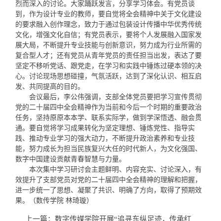
烈而深入的讨论。大家踊跃发言，分享学习体会。有党员谈
到，作为设计专业的教师，要自觉将全会精神中关于文化建设
的要求融入创作理念，致力于通过包装设计传播中华优秀传统
文化，增强文化自信；有党员表示，要将个人发展融入国家发
展大局，不断提升专业技能与创新意识，努力成为行业所需的
复合型人才；还有党员从青年党员的责任担当出发，表达了要
坚定不移听党话、跟党走，在学习和实践中锤炼过硬本领的决
心。讨论现场思想碰撞，气氛活跃，达到了深化认识、相互启
发、共同提高的目的。
会议最后，李公伟强调，支部全体党员要把学习宣传贯彻
党的二十届四中全会精神作为当前和今后一个时期的重要政治
任务，坚持原原本本学、联系实际学，做到学深悟透、融会贯
通。要自觉将学习成果转化为坚定理想、锤炼党性、指导实
践、推动专业学习的强大动力，不断提升政治素养和专业技
能，努力成长为担当民族复兴大任的时代新人，为文化强国、
数字中国建设贡献青春智慧与力量。
本次集中学习研讨会主题鲜明、内容充实、讨论深入，有
效提升了支部党员对党的二十届四中全会精神的理解和把握，
进一步统一了思想、凝聚了共识、明确了方向，取得了预期效
果。（数传学院 林琦璇）
上一篇：
数字传媒学院开展“追寻东纵足迹，传承红