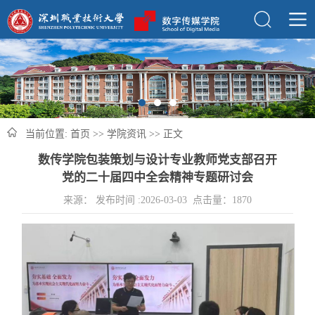
当前位置:
首页
>>
学院资讯
>> 正文
数传学院包装策划与设计专业教师党支部召开
党的二十届四中全会精神专题研讨会
来源： 发布时间 :2026-03-03 点击量：
1870