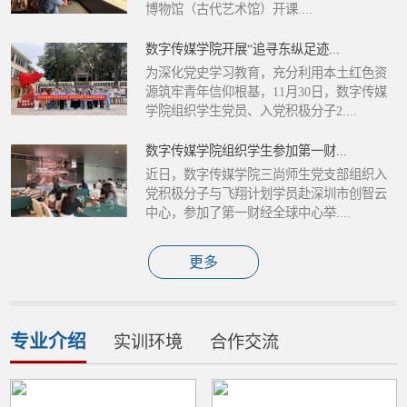
博物馆（古代艺术馆）开课....
数字传媒学院开展“追寻东纵足迹...
为深化党史学习教育，充分利用本土红色资
源筑牢青年信仰根基，11月30日，数字传媒
学院组织学生党员、入党积极分子2....
数字传媒学院组织学生参加第一财...
近日，数字传媒学院三尚师生党支部组织入
党积极分子与飞翔计划学员赴深圳市创智云
中心，参加了第一财经全球中心举....
更多
专业介绍
实训环境
合作交流