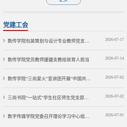
党建工会
2026-07-17
数传学院包装策划与设计专业教师党支部
召开党员大会
2026-07-14
数传学院党员教师援疆支教绘就育人担当
2026-07-02
数传学院“三尚星火”宣讲团开展“中国共产
党人精神谱系”主题活动
2026-07-02
三尚书院“一站式”学生社区师生党支部开
展树立和践行正确政绩观专...
2026-07-01
数字传媒学院党委召开理论学习中心组专
题学习会暨树立和践行正确政...