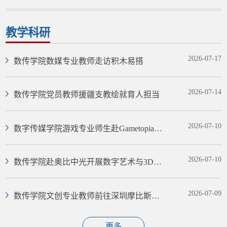
教学科研
2026-07-17
数传学院数媒专业教师走访积木易搭
2026-07-14
数传学院党员教师援疆支教绘就育人担当
2026-07-10
数字传媒学院游戏专业师生赴Gametopia游
托邦与创梦天地开展产教融合...
2026-07-10
数传学院赴奥比中光开展数字艺术与3D视
觉技术应用调研
2026-07-09
数传学院文创专业教师前往深圳摩比斯视
觉科技有限公司调研交流
更多