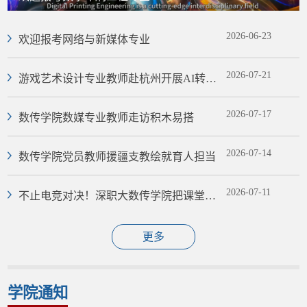
2026-06-23
欢迎报考网络与新媒体专业
2026-07-21
游戏艺术设计专业教师赴杭州开展AI转型
校企调研
2026-07-17
数传学院数媒专业教师走访积木易搭
2026-07-14
数传学院党员教师援疆支教绘就育人担当
2026-07-11
不止电竞对决！深职大数传学院把课堂搬
进电竞赛事现场
更多
学院通知